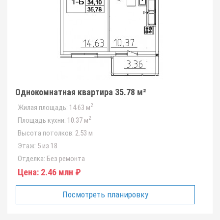
Однокомнатная квартира 35.78 м²
2
Жилая площадь:
14.63 м
2
Площадь кухни:
10.37 м
Высота потолков:
2.53 м
Этаж:
5 из 18
Отделка:
Без ремонта
Цена:
2.46 млн ₽
Посмотреть планировку