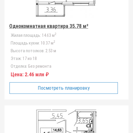
Однокомнатная квартира 35.78 м²
2
Жилая площадь:
14.63 м
2
Площадь кухни:
10.37 м
Высота потолков:
2.53 м
Этаж:
17 из 18
Отделка:
Без ремонта
Цена:
2.46 млн ₽
Посмотреть планировку