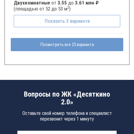
Двухкомнатные
от
3.55
до
3.61 млн ₽
2
(площадью от 52 до 53 м
)
Показать
3
варианта
Посмотреть все 23 варианта
Вопросы по ЖК «Десяткино
2.0»
Оставьте свой номер телефона и специалист
перезвонит через 1 минуту