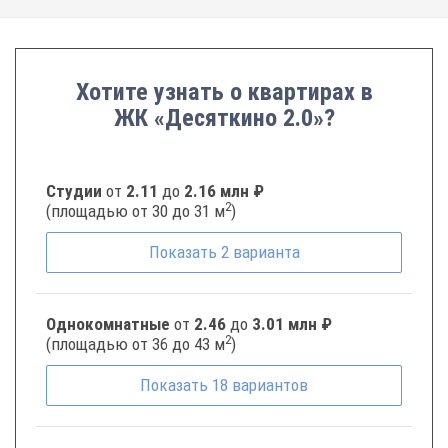
Хотите узнать о квартирах в
ЖК «Десяткино 2.0»?
Студии
от
2.11
до
2.16 млн ₽
2
(площадью от 30 до 31 м
)
Показать
2
варианта
Однокомнатные
от
2.46
до
3.01 млн ₽
2
(площадью от 36 до 43 м
)
Показать
18
вариантов