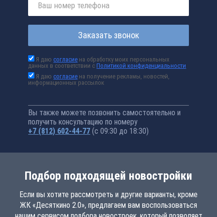
Заказать звонок
Я даю
согласие
на обработку моих персональных
данных в соответствии с
Политикой конфиденциальности
Я даю
согласие
на получение рекламы, новостей,
информационных рассылок
Вы также можете позвонить самостоятельно и
получить консультацию по номеру
+7 (812) 602-44-77
(с 09:30 до 18:30)
Подбор подходящей новостройки
Если вы хотите рассмотреть и другие варианты, кроме
ЖК «Десяткино 2.0», предлагаем вам воспользоваться
нашим сервисом подбора новостроек, который позволяет